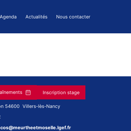
Agenda
Actualités
Nous contacter
raînements
Inscription stage
n 54600 Villers-lès-Nancy
2
y.cos@meurtheetmoselle.lgef.fr